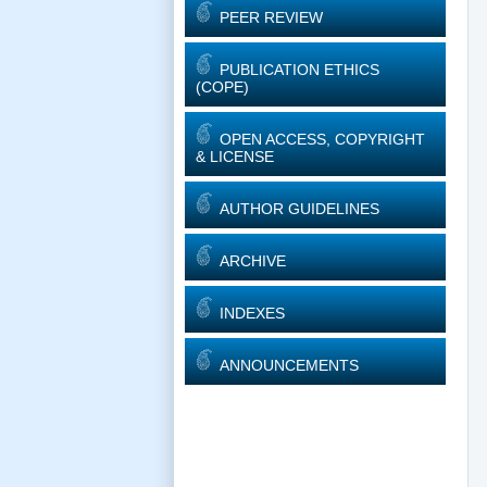
PEER REVIEW
PUBLICATION ETHICS
(COPE)
OPEN ACCESS, COPYRIGHT
& LICENSE
AUTHOR GUIDELINES
ARCHIVE
INDEXES
ANNOUNCEMENTS